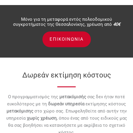
Μόνο για τη μεταφορά εντός πολεοδομικού
συγκροτήματος της Θεσσαλονίκης, χρέωση από
40€
ΕΠΙΚΟΙΝΩΝΙΑ
Δωρεάν εκτίμηση κόστους
Ο προγραμματισμός της
μετακόμισής
σας δεν ήταν ποτέ
ευκολότερος με τη
δωρεάν υπηρεσία
εκτίμησης κόστους
μετακόμισης
στο χώρο σας. Επωφεληθείτε από αυτήν την
υπηρεσία
χωρίς χρέωση
, όπου ένας από τους ειδικούς μας
θα σας βοηθήσει να κατανοήσετε με ακρίβεια το σχετικό
κόστος.