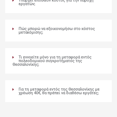
Υπάρχει επιπλέον κόστος για την παροχή
εργατών;
Πώς μπορώ να εξοικονομήσω στο κόστος
μετακόμισης;
Τι εννοείτε μόνο για τη μεταφορά εντός
πολεοδομικού συγκροτήματος της
Θεσσαλονίκης;
Για τη μεταφορά εντός της Θεσσαλονίκης με
χρέωση 40€, θα πρέπει να διαθέσω εργάτες;