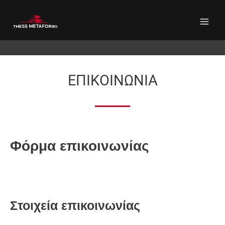
Μετάβαση
στο
περιεχόμενο
ΕΠΙΚΟΙΝΩΝΙΑ
Φόρμα επικοινωνίας
Στοιχεία επικοινωνίας